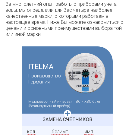
За многолетний опыт работы с приборами учета
воды, мы определили для Вас четыре наиболее
качественные марки, с которыми работаем в
настоящее время. Ниже Вы можете ознакомиться с
ценами и основными преимуществами выбора той
или иной марки.
ITELMA
Производство
Германия
Межповерочный интервал ГВС и ХВС 6 лет
(безимпульсный прибор)
ЗАМЕНА СЧЁТЧИКОВ
кол.
безимп.
имп.