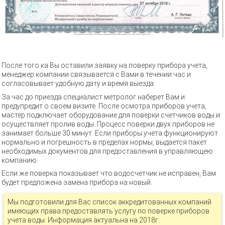
После того ка Вы оставили заявку на поверку прибора учета,
менеджер компании связывается с Вами в течении час и
согласовывает удобную дату и время выезда.
За час до приезда специалист метролог наберет Вам и
предупредит о своем визите. После осмотра приборов учета,
мастер подключает оборудование для поверки счетчиков воды и
осуществляет пролив воды. Процесс поверки двух приборов не
занимает больше 30 минут. Если приборы учета функционируют
нормально и погрешность в пределах нормы, выдается пакет
необходимых документов для предоставления в управляющею
компанию.
Если же поверка показывает что водосчетчик не исправен, Вам
будет предложена замена прибора на новый.
Мы подготовили для Вас список аккредитованных компаний
имеющих права предоставлять услугу по поверке приборов
учета воды. Информация актуальна на 2018г.